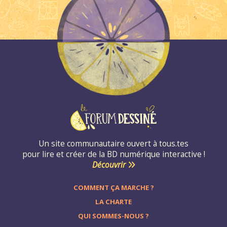
Un site communautaire ouvert à tous.tes
pour lire et créer de la BD numérique interactive !
Découvrir
COMMENT ÇA MARCHE ?
LA CHARTE
QUI SOMMES-NOUS ?