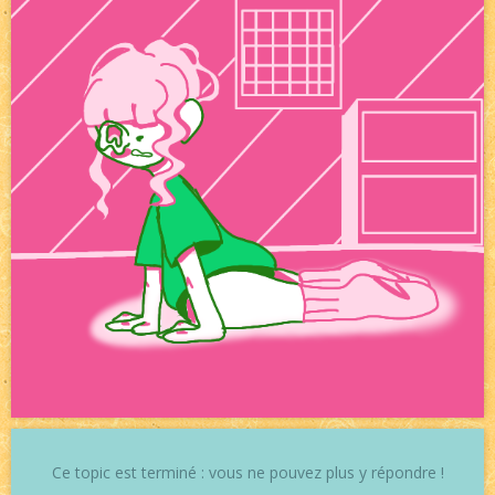
Ce topic est terminé : vous ne pouvez plus y répondre !