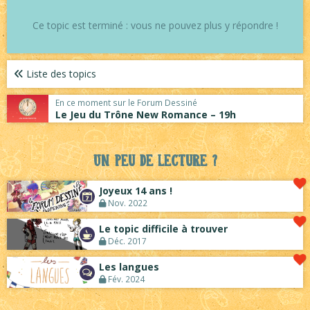
Ce topic est terminé : vous ne pouvez plus y répondre !
Liste des topics
En ce moment sur le Forum Dessiné
Le Jeu du Trône New Romance – 19h
Un peu de lecture ?
Joyeux 14 ans !
Nov. 2022
Le topic difficile à trouver
Déc. 2017
Les langues
Fév. 2024