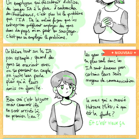
✦ NOUVEAU ✦