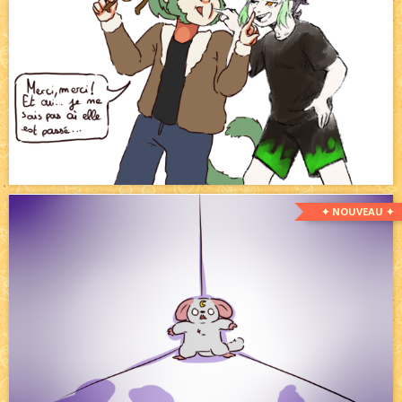
✦ NOUVEAU ✦