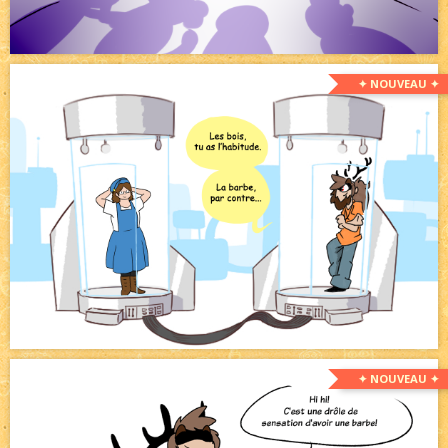
✦ NOUVEAU ✦
✦ NOUVEAU ✦