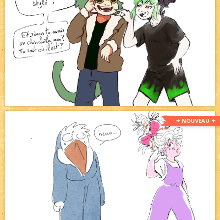
✦ NOUVEAU ✦