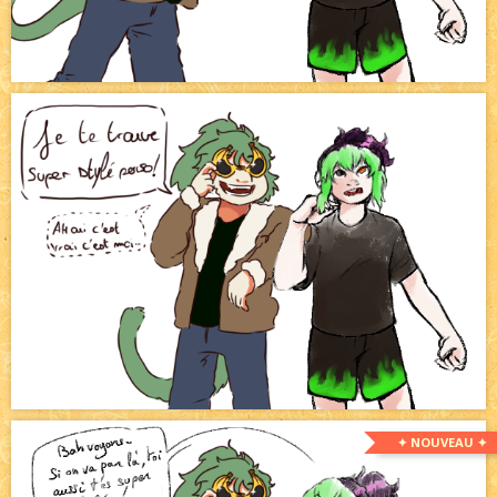
✦ NOUVEAU ✦