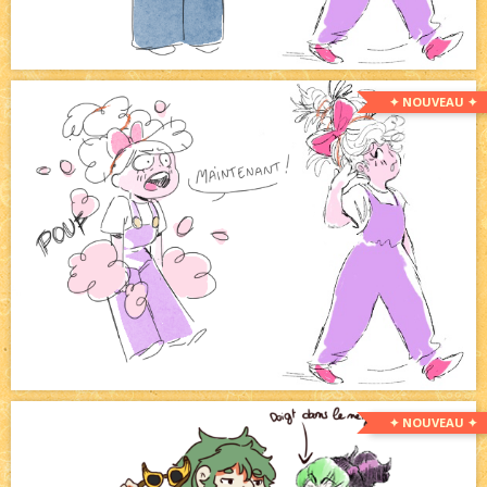
✦ NOUVEAU ✦
✦ NOUVEAU ✦