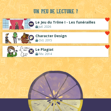
Un peu de lecture ?
Le Jeu du Trône I - Les funérailles
Juil. 2026
Character Design
Oct. 2015
Le Plagiat
Fév. 2014