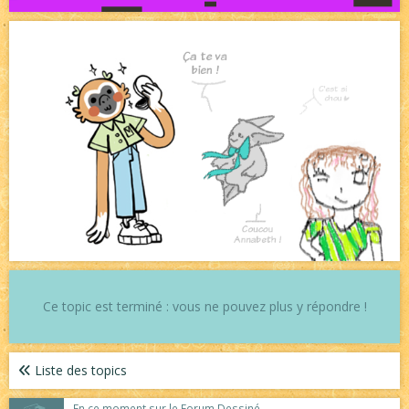
Ce topic est terminé : vous ne pouvez plus y répondre !
Liste des topics
En ce moment sur le Forum Dessiné