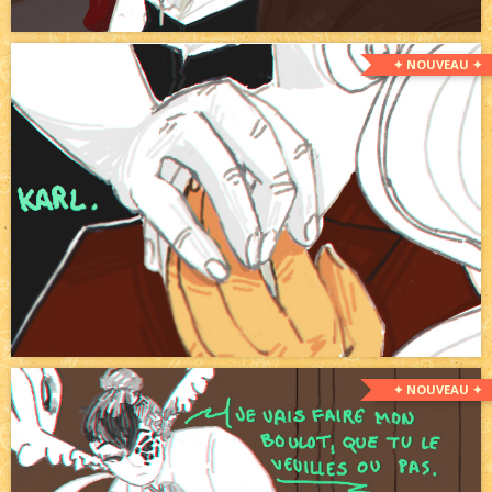
✦ NOUVEAU ✦
✦ NOUVEAU ✦