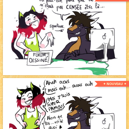
✦ NOUVEAU ✦