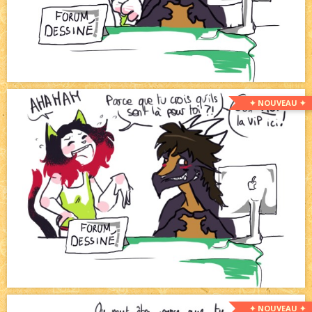
✦ NOUVEAU ✦
✦ NOUVEAU ✦