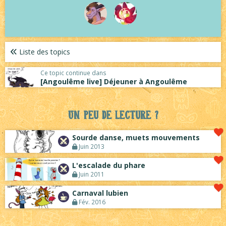
Liste des topics
Ce topic continue dans
[Angoulême live] Déjeuner à Angoulême
Un peu de lecture ?
Sourde danse, muets mouvements
Juin 2013
L'escalade du phare
Juin 2011
Carnaval lubien
Fév. 2016