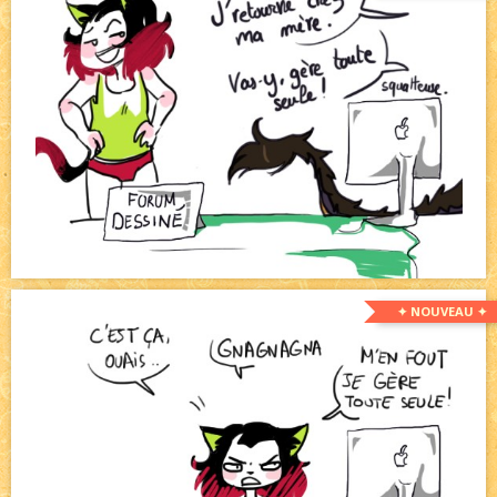
✦ NOUVEAU ✦