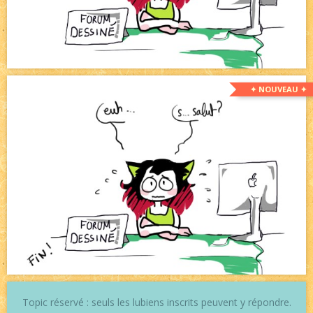
✦ NOUVEAU ✦
Topic réservé : seuls les lubiens inscrits peuvent y répondre.