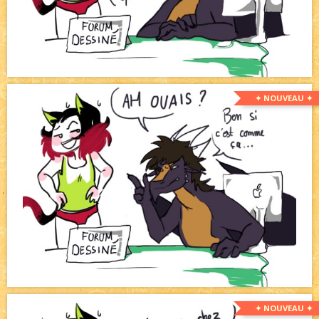
✦ NOUVEAU ✦
✦ NOUVEAU ✦