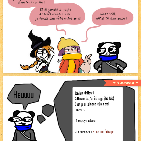
✦ NOUVEAU ✦