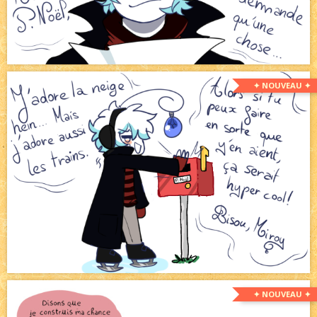
✦ NOUVEAU ✦
✦ NOUVEAU ✦