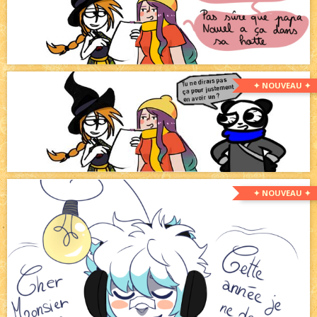
✦ NOUVEAU ✦
✦ NOUVEAU ✦