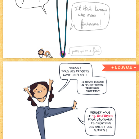
✦ NOUVEAU ✦