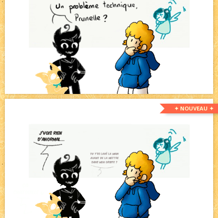
✦ NOUVEAU ✦