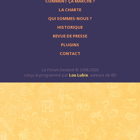
COMMENT ÇA MARCHE ?
LA CHARTE
QUI SOMMES-NOUS ?
HISTORIQUE
REVUE DE PRESSE
PLUGINS
CONTACT
Le Forum Dessiné © 2008-2026
conçu & programmé par
Lou Lubie
, auteure de BD