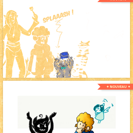
✦ NOUVEAU ✦