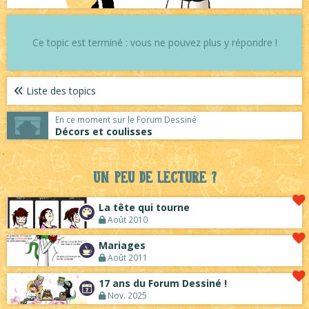
Ce topic est terminé : vous ne pouvez plus y répondre !
Liste des topics
En ce moment sur le Forum Dessiné
Décors et coulisses
Un peu de lecture ?
La tête qui tourne
Août 2010
Mariages
Août 2011
17 ans du Forum Dessiné !
Nov. 2025