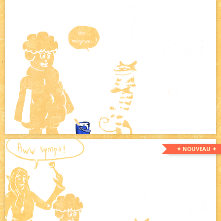
✦ NOUVEAU ✦