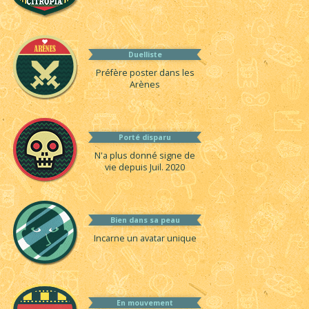
Duelliste
Préfère poster dans les
Arènes
Porté disparu
N'a plus donné signe de
vie depuis Juil. 2020
Bien dans sa peau
Incarne un avatar unique
En mouvement