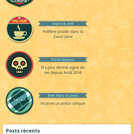
Impro & chill
Préfère poster dans la
Zone Libre
Porté disparu
N'a plus donné signe de
vie depuis Août 2016
Bien dans sa peau
Incarne un avatar unique
Posts récents