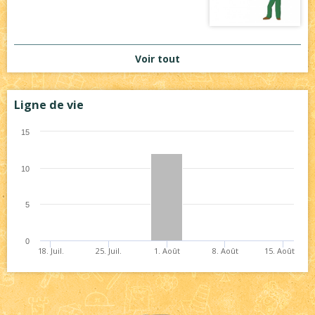
Voir tout
Ligne de vie
15
10
5
0
18. Juil.
25. Juil.
1. Août
8. Août
15. Août