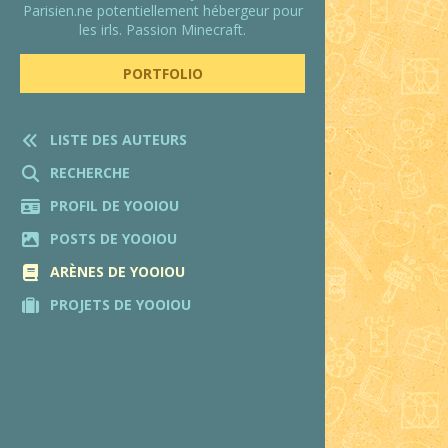
Parisien.ne potentiellement hébergeur pour
les irls. Passion Minecraft.
PORTFOLIO
LISTE DES AUTEURS
RECHERCHE
PROFIL DE YOOIOU
POSTS DE YOOIOU
ARÈNES DE YOOIOU
PROJETS DE YOOIOU