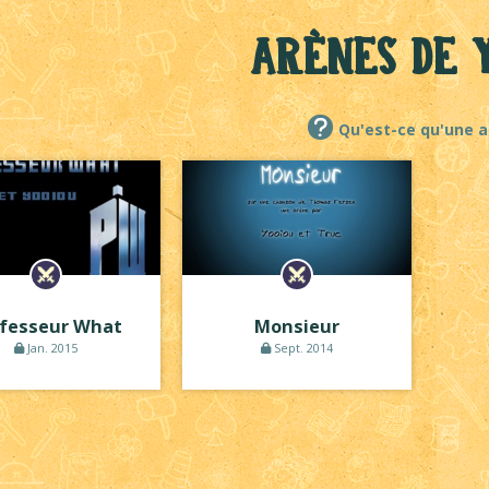
Arènes de Y
Qu'est-ce qu'une a
fesseur What
Monsieur
Jan. 2015
Sept. 2014