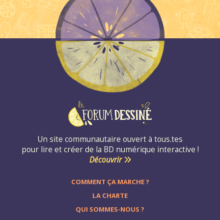
Un site communautaire ouvert à tous.tes
pour lire et créer de la BD numérique interactive !
Découvrir
COMMENT ÇA MARCHE ?
LA CHARTE
QUI SOMMES-NOUS ?