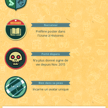
Narrateur
Préfère poster dans
l'Usine à Histoires
Porté disparu
N'a plus donné signe de
vie depuis Nov. 2015
Bien dans sa peau
Incarne un avatar unique