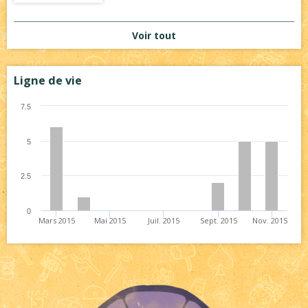
Voir tout
Ligne de vie
7.5
5
2.5
0
Mars 2015
Mai 2015
Juil. 2015
Sept. 2015
Nov. 2015