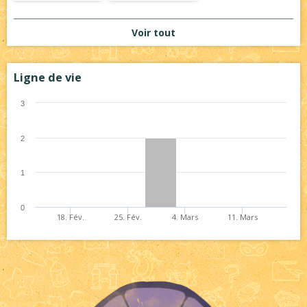
Voir tout
Ligne de vie
3
2
1
0
18. Fév.
25. Fév.
4. Mars
11. Mars