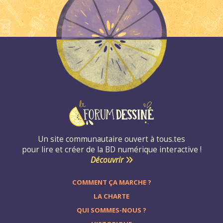
Un site communautaire ouvert à tous.tes
pour lire et créer de la BD numérique interactive !
Découvrir
COMMENT ÇA MARCHE ?
LA CHARTE
QUI SOMMES-NOUS ?