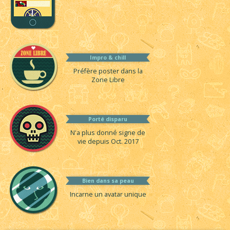
Impro & chill
Préfère poster dans la
Zone Libre
Porté disparu
N'a plus donné signe de
vie depuis Oct. 2017
Bien dans sa peau
Incarne un avatar unique