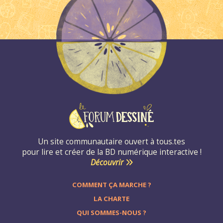
Un site communautaire ouvert à tous.tes
pour lire et créer de la BD numérique interactive !
Découvrir
COMMENT ÇA MARCHE ?
LA CHARTE
QUI SOMMES-NOUS ?