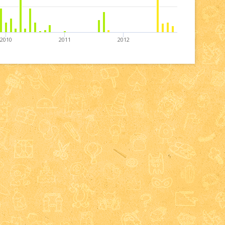
2010
2011
2012