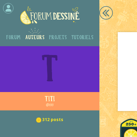
Forum
Auteurs
Projets
Tutoriels
T
Titi
@titi
312 posts