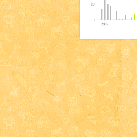
20
0
2009