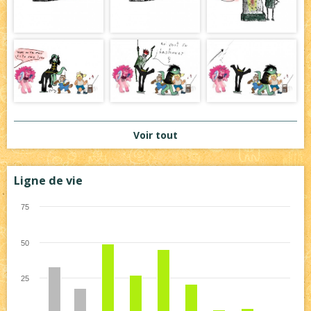
Voir tout
Ligne de vie
75
50
25