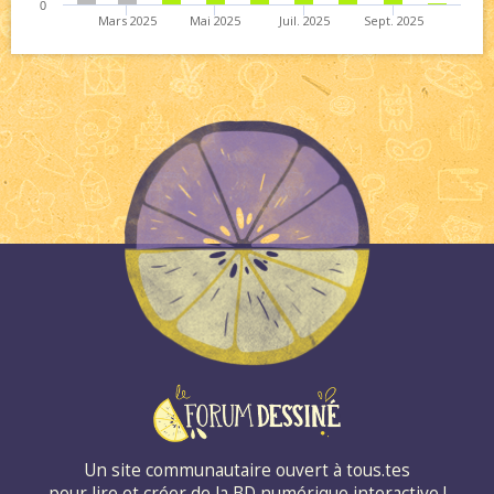
0
Mars 2025
Mai 2025
Juil. 2025
Sept. 2025
Un site communautaire ouvert à tous.tes
pour lire et créer de la BD numérique interactive !