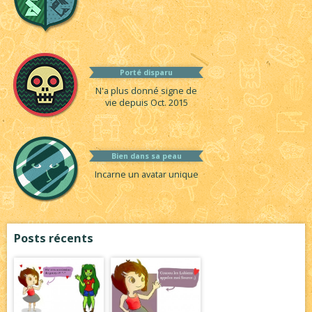
Porté disparu
N'a plus donné signe de
vie depuis Oct. 2015
Bien dans sa peau
Incarne un avatar unique
Posts récents