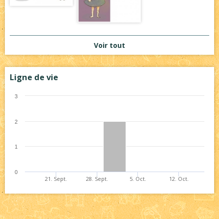
Voir tout
Ligne de vie
3
2
1
0
21. Sept.
28. Sept.
5. Oct.
12. Oct.