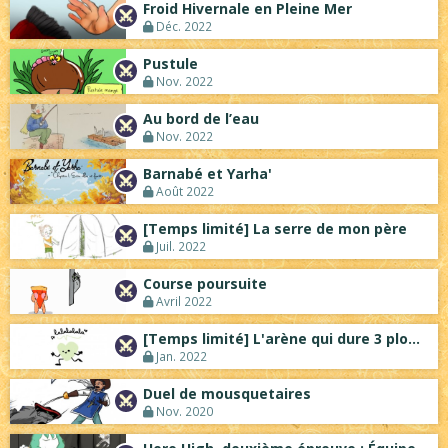
Froid Hivernale en Pleine Mer
Déc. 2022
Pustule
Nov. 2022
Au bord de l’eau
Nov. 2022
Barnabé et Yarha'
Août 2022
[Temps limité] La serre de mon père
Juil. 2022
Course poursuite
Avril 2022
[Temps limité] L'arène qui dure 3 plombe...
Jan. 2022
Duel de mousquetaires
Nov. 2020