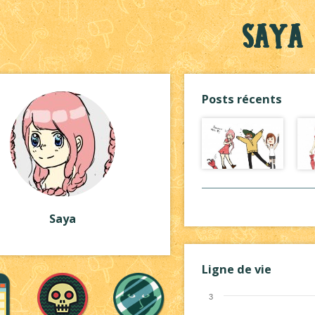
Saya
Posts récents
Saya
Ligne de vie
3