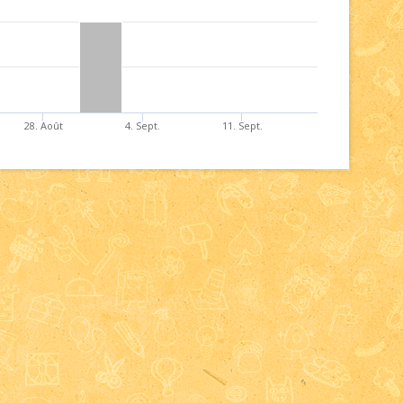
28. Août
4. Sept.
11. Sept.