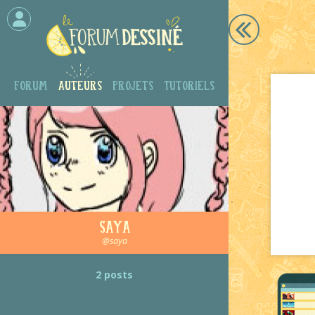
Forum
Auteurs
Projets
Tutoriels
Saya
@saya
2 posts