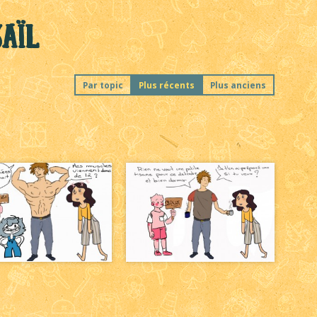
Saïl
Par topic
Plus récents
Plus anciens