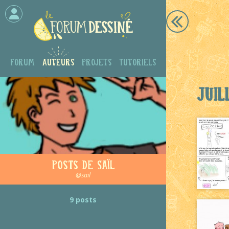
Forum
Auteurs
Projets
Tutoriels
Juil
Posts de Saïl
@sail
9 posts