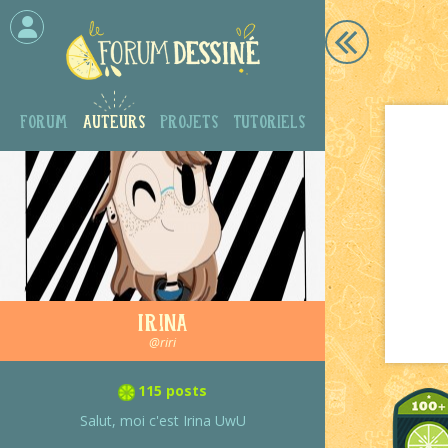
Forum
Auteurs
Projets
Tutoriels
Irina
@riri
115 posts
Salut, moi c'est Irina UwU