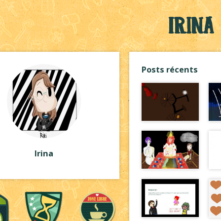
Irina
Posts récents
Irina