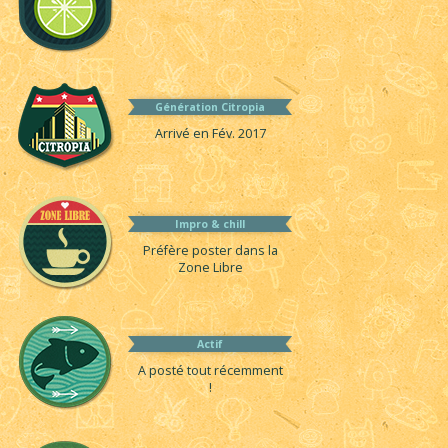
Génération Citropia
Arrivé en Fév. 2017
Impro & chill
Préfère poster dans la
Zone Libre
Actif
A posté tout récemment
!