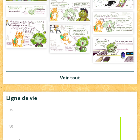
Voir tout
Ligne de vie
75
50