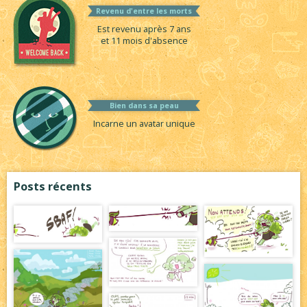
Revenu d'entre les morts
Est revenu après 7 ans
et 11 mois d'absence
Bien dans sa peau
Incarne un avatar unique
Posts récents