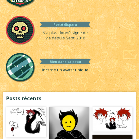
Porté disparu
N'a plus donné signe de
vie depuis Sept. 2016
Bien dans sa peau
Incarne un avatar unique
Posts récents