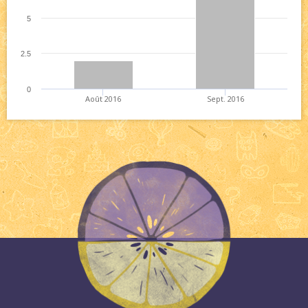
5
2.5
0
Août 2016
Sept. 2016