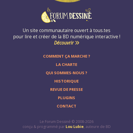
Un site communautaire ouvert à tous.tes
pour lire et créer de la BD numérique interactive !
Découvrir
COMMENT ÇA MARCHE ?
LA CHARTE
QUI SOMMES-NOUS ?
HISTORIQUE
REVUE DE PRESSE
PLUGINS
CONTACT
Le Forum Dessiné © 2008-2026
conçu & programmé par
Lou Lubie
, auteure de BD