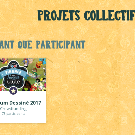
Projets collecti
ant que participant
rum Dessiné 2017
Crowdfunding
78 participants