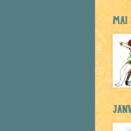
Mai 
Janv