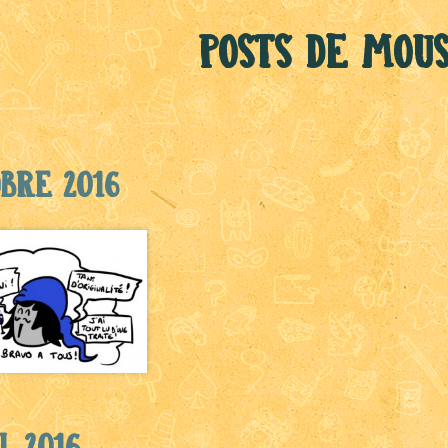
Posts de Mou
bre 2016
l 2016