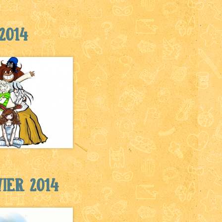
2014
ier 2014