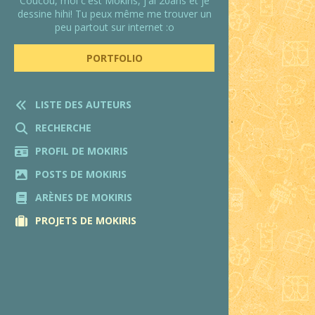
Coucou, moi c'est Mokiris, j'ai 20ans et je
dessine hihi! Tu peux même me trouver un
peu partout sur internet :o
PORTFOLIO
LISTE DES AUTEURS
RECHERCHE
PROFIL DE MOKIRIS
POSTS DE MOKIRIS
ARÈNES DE MOKIRIS
PROJETS DE MOKIRIS