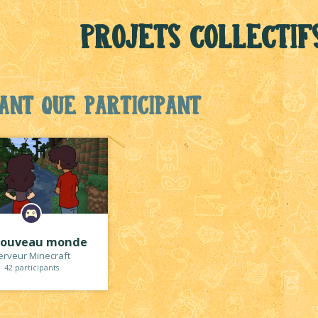
Projets collectif
ant que participant
nouveau monde
erveur Minecraft
42 participants