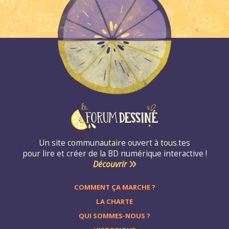
Un site communautaire ouvert à tous.tes
pour lire et créer de la BD numérique interactive !
Découvrir
COMMENT ÇA MARCHE ?
LA CHARTE
QUI SOMMES-NOUS ?