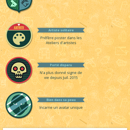
Artiste solitaire
Préfère poster dans les
Ateliers d'artistes
Porté disparu
N'a plus donné signe de
vie depuis Juil. 2015
Bien dans sa peau
Incarne un avatar unique