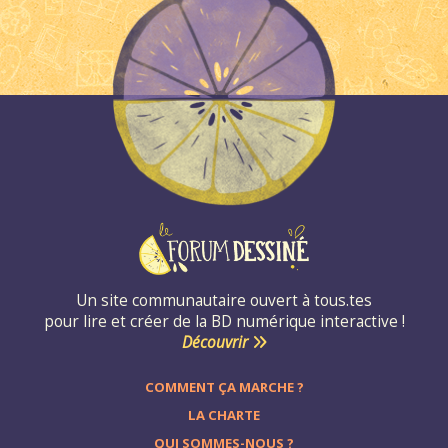
Un site communautaire ouvert à tous.tes
pour lire et créer de la BD numérique interactive !
Découvrir
COMMENT ÇA MARCHE ?
LA CHARTE
QUI SOMMES-NOUS ?