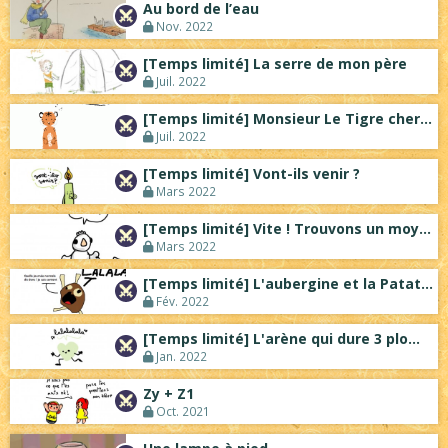
Au bord de l’eau
Nov. 2022
[Temps limité] La serre de mon père
Juil. 2022
[Temps limité] Monsieur Le Tigre cherche...
Juil. 2022
[Temps limité] Vont-ils venir ?
Mars 2022
[Temps limité] Vite ! Trouvons un moyen ...
Mars 2022
[Temps limité] L'aubergine et la Patate ...
Fév. 2022
[Temps limité] L'arène qui dure 3 plombe...
Jan. 2022
Zy + Z1
Oct. 2021