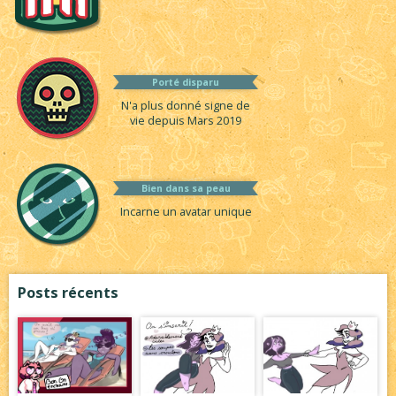
Porté disparu
N'a plus donné signe de
vie depuis Mars 2019
Bien dans sa peau
Incarne un avatar unique
Posts récents