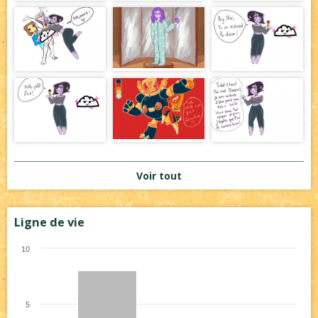
Voir tout
Ligne de vie
10
5