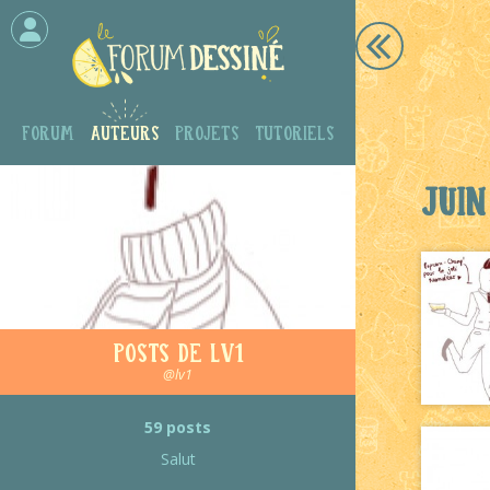
Forum
Auteurs
Projets
Tutoriels
Juin
Posts de LV1
@lv1
59 posts
Salut