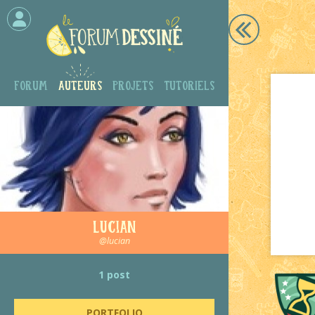
Forum
Auteurs
Projets
Tutoriels
Lucian
@lucian
1 post
PORTFOLIO