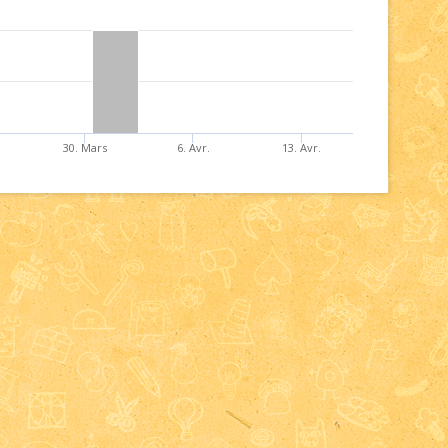
30. Mars
6. Avr.
13. Avr.