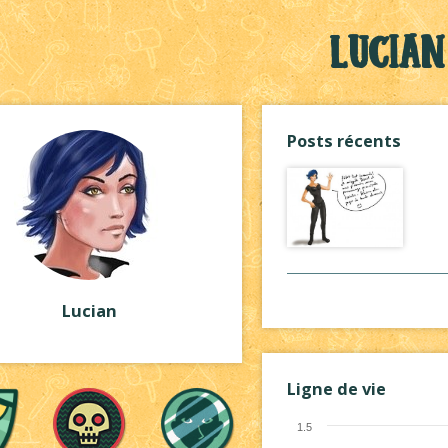
Lucian
Posts récents
Lucian
Ligne de vie
1.5