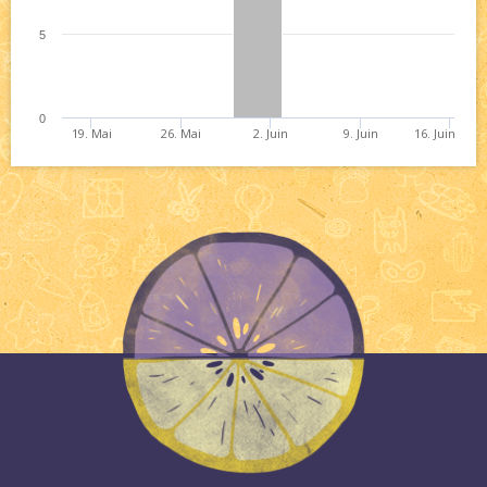
5
0
19. Mai
26. Mai
2. Juin
9. Juin
16. Juin