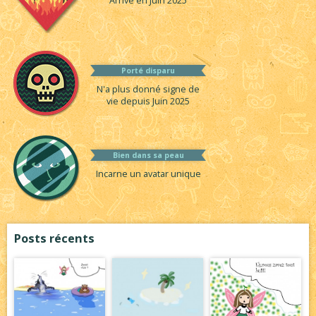
Arrivé en Juin 2025
Porté disparu
N'a plus donné signe de
vie depuis Juin 2025
Bien dans sa peau
Incarne un avatar unique
Posts récents