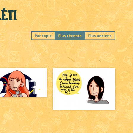
Léti
Par topic
Plus récents
Plus anciens