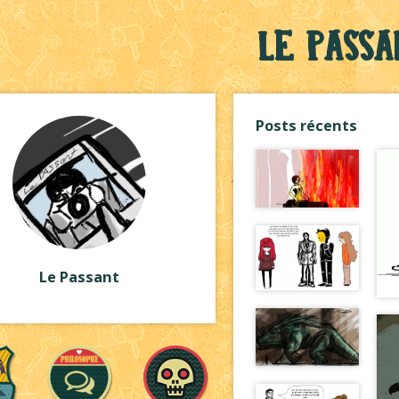
Le Passa
Posts récents
Le Passant