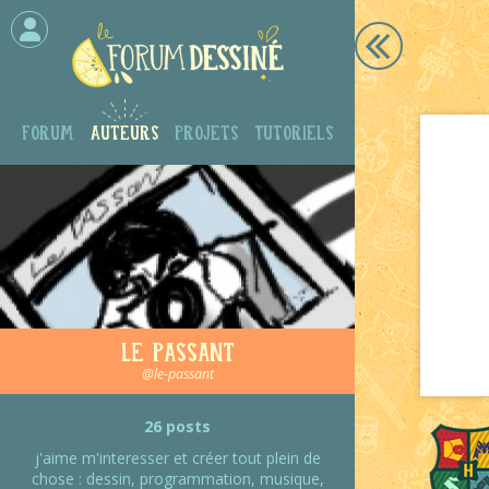
Forum
Auteurs
Projets
Tutoriels
Le Passant
@le-passant
26 posts
j'aime m'interesser et créer tout plein de
chose : dessin, programmation, musique,