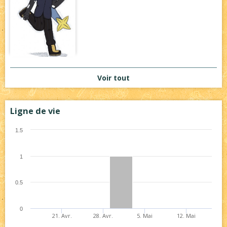
Voir tout
Ligne de vie
1.5
1
0.5
0
21. Avr.
28. Avr.
5. Mai
12. Mai