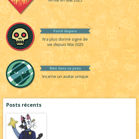
Arrivé en Mai 2025
Porté disparu
N'a plus donné signe de
vie depuis Mai 2025
Bien dans sa peau
Incarne un avatar unique
Posts récents