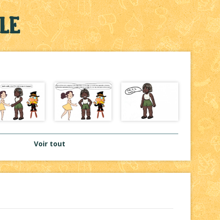
le
Voir tout