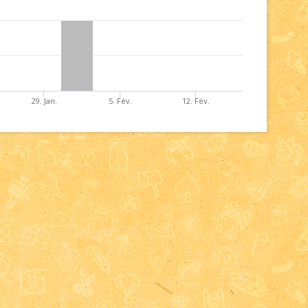
29. Jan.
5. Fév.
12. Fév.