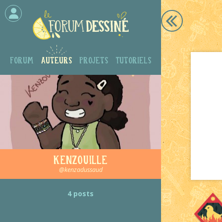
Forum
Auteurs
Projets
Tutoriels
Kenzouille
@kenzadussaud
4 posts