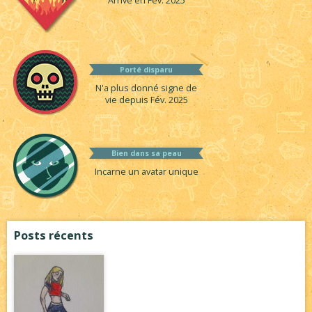
Arrivé en Fév. 2025
Porté disparu
N'a plus donné signe de
vie depuis Fév. 2025
Bien dans sa peau
Incarne un avatar unique
Posts récents