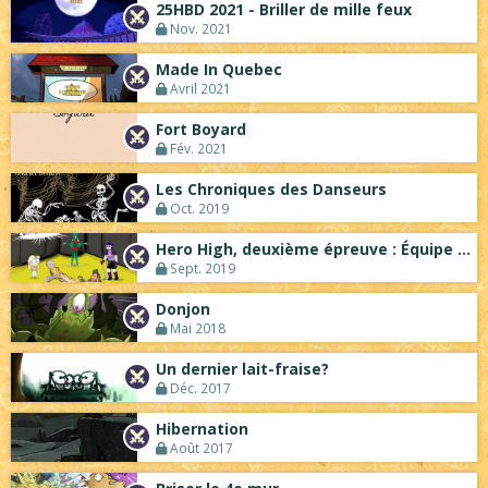
25HBD 2021 - Briller de mille feux
Nov. 2021
Made In Quebec
Avril 2021
Fort Boyard
Fév. 2021
Les Chroniques des Danseurs
Oct. 2019
Hero High, deuxième épreuve : Équipe Jau...
Sept. 2019
Donjon
Mai 2018
Un dernier lait-fraise?
Déc. 2017
Hibernation
Août 2017