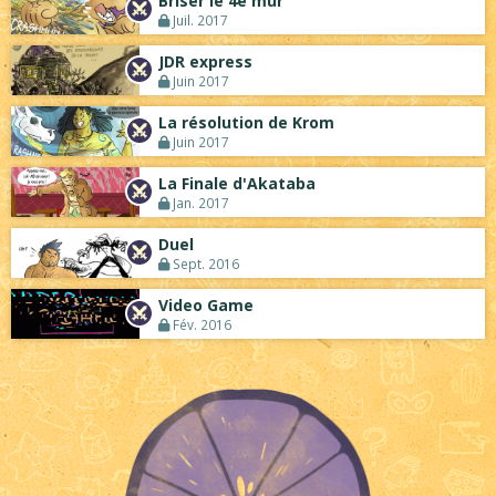
Briser le 4e mur
Juil. 2017
JDR express
Juin 2017
La résolution de Krom
Juin 2017
La Finale d'Akataba
Jan. 2017
Duel
Sept. 2016
Video Game
Fév. 2016