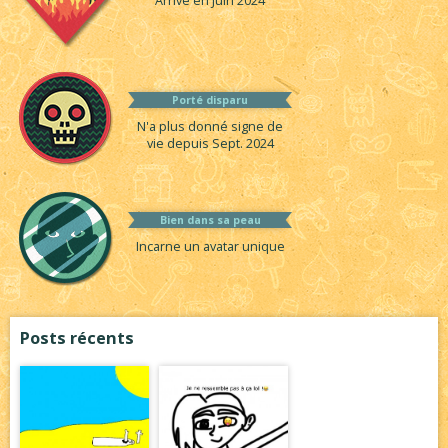
Arrivé en Juin 2024
Porté disparu
N'a plus donné signe de
vie depuis Sept. 2024
Bien dans sa peau
Incarne un avatar unique
Posts récents