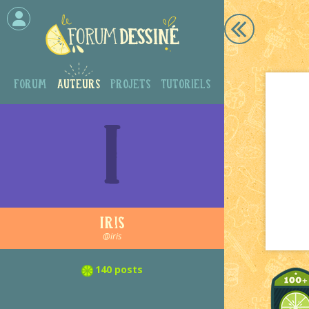
Forum
Auteurs
Projets
Tutoriels
I
Iris
@iris
140 posts