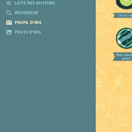
LISTE DES AUTEURS
RECHERCHE
Citron v
PROFIL D'IRIS
POSTS D'IRIS
Bien dans
peau