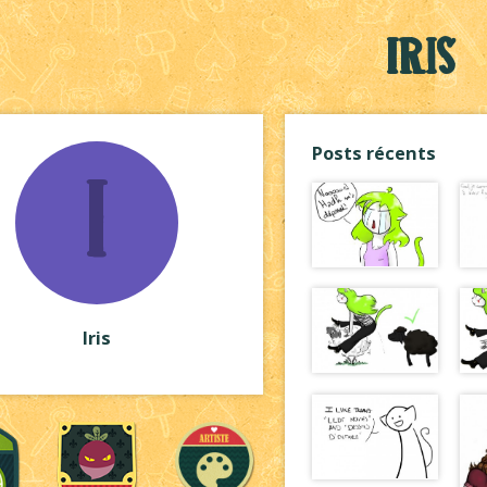
Iris
Posts récents
I
Iris