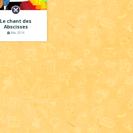
Le chant des
Abscisses
Mai 2014