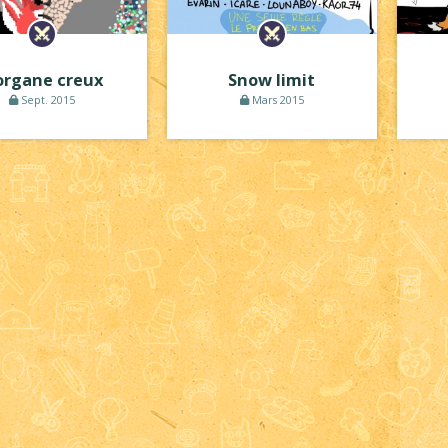
organe creux
Snow limit
Sept. 2015
Mars 2015