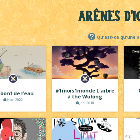
Arènes d'I
Qu'est-ce qu'une a
#1mois1monde L'arbre
 bord de l’eau
à thé Wulong
Nov. 2022
Jan. 2018