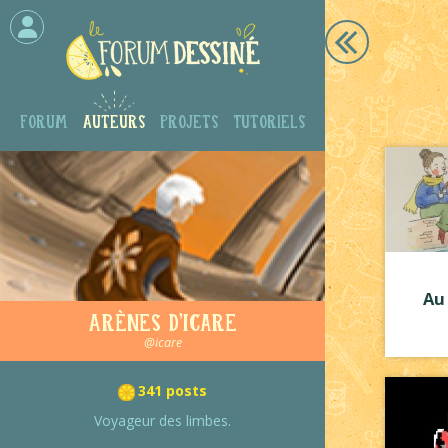
Forum
Auteurs
Projets
Tutoriels
Au
Arènes d'Icare
@icare
341 posts
Voyageur des limbes.