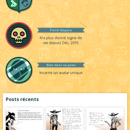
Porté disparu
N'a plus donné signe de
vie depuis Déc. 2015
Bien dans sa peau
Incarne un avatar unique
Posts récents