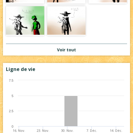
Voir tout
Ligne de vie
7.5
5
2.5
0
16. Nov.
23. Nov.
30. Nov.
7. Déc.
14. Déc.