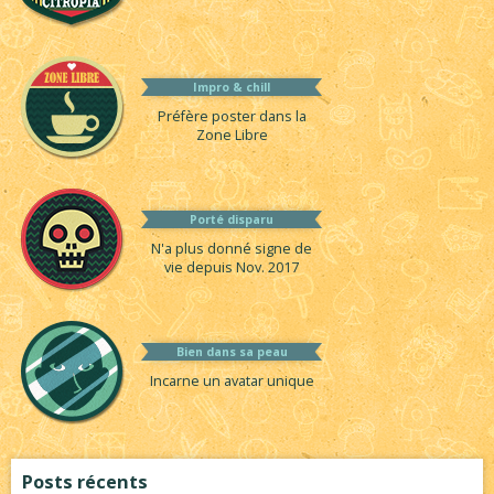
Impro & chill
Préfère poster dans la
Zone Libre
Porté disparu
N'a plus donné signe de
vie depuis Nov. 2017
Bien dans sa peau
Incarne un avatar unique
Posts récents