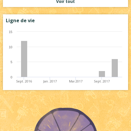
Voir tout
Ligne de vie
15
10
5
0
Sept. 2016
Jan. 2017
Mai 2017
Sept. 2017