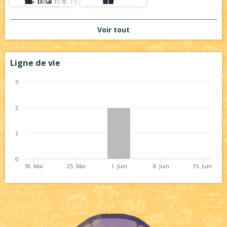
Voir tout
Ligne de vie
3
2
1
0
18. Mai
25. Mai
1. Juin
8. Juin
15. Juin