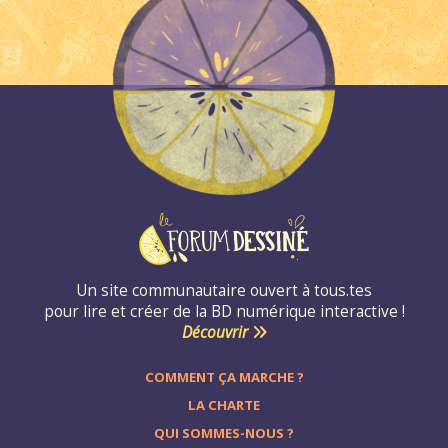
Un site communautaire ouvert à tous.tes
pour lire et créer de la BD numérique interactive !
Découvrir
COMMENT ÇA MARCHE ?
LA CHARTE
QUI SOMMES-NOUS ?