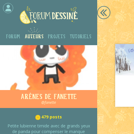
Forum
Auteurs
Projets
Tutoriels
Arènes de Fanette
@fanette
479 posts
Petite lubienne timide avec de grands yeux
de panda pour compenser le manque