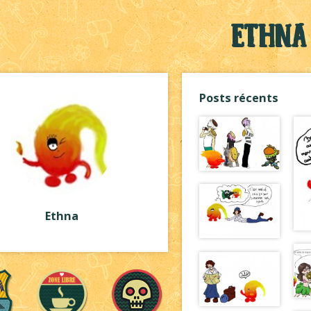
Ethna
Posts récents
Ethna