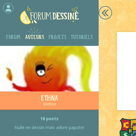
Forum
Auteurs
Projets
Tutoriels
Ethna
@ethna
18 posts
Nulle en dessin mais adore papoter