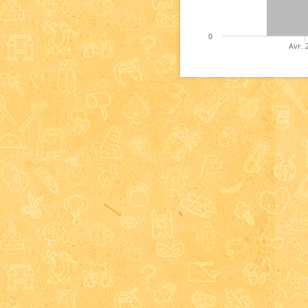
0
Avr. 