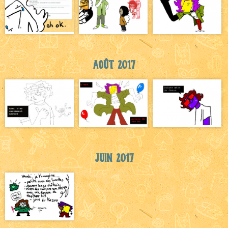
Août 2017
Juin 2017